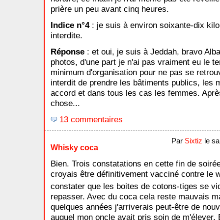
prière un peu avant cinq heures.
Indice n°4
: je suis à environ soixante-dix kil
interdite.
Réponse
: et oui, je suis à Jeddah, bravo Alb
photos, d'une part je n'ai pas vraiment eu le te
minimum d'organisation pour ne pas se retrouv
interdit de prendre les bâtiments publics, les
accord et dans tous les cas les femmes. Après
chose...
13 commentaires
Par
Sixtiz
le sa
Whisky coca
Bien. Trois constatations en cette fin de soiré
croyais être définitivement vacciné contre le 
constater que les boites de cotons-tiges se vi
repasser. Avec du coca cela reste mauvais mai
quelques années j'arriverais peut-être de nou
auquel mon oncle avait pris soin de m'élever. 