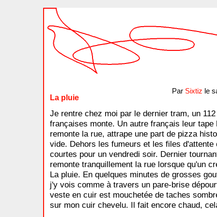
Par
Sixtiz
le s
La pluie
Je rentre chez moi par le dernier tram, un 11
françaises monte. Un autre français leur tape 
remonte la rue, attrape une part de pizza histoi
vide. Dehors les fumeurs et les files d'attente 
courtes pour un vendredi soir. Dernier tournant,
remonte tranquillement la rue lorsque qu'un cr
La pluie. En quelques minutes de grosses goutt
j'y vois comme à travers un pare-brise dépou
veste en cuir est mouchetée de taches sombres
sur mon cuir chevelu. Il fait encore chaud, ce