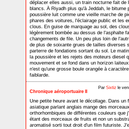
déplacer elles aussi, un train nocturne fait de
blancs. À Riyadh plus qu'à Jeddah, le bitume p
poussière luit comme une vieille marche de pie
phares des voitures, l'éclairage public et les 
clous. En guise de marquage au sol, des clous
légèrement bombée au dessus de l'asphalte fai
changements de file. Un peu plus loin de l'autr
de plus de soixante grues de tailles diverse
parterre de fondations sortant du sol. Le matin
la poussière et les rejets des moteurs diesel 
mouvement et se fond dans un horizon laiteux 
n'est qu'une grosse boule orangée à caractère 
faiblarde.
Par
Sixtiz
le ven
Chronique aéroportuaire II
Une petite heure avant le décollage. Dans un f
asiatique parlant anglais mange des morceaux 
orthorhombiques de différentes couleurs que j'
étant des morceaux de fruits et non un substra
aromatisé sorti tout droit d'un film futuriste. 