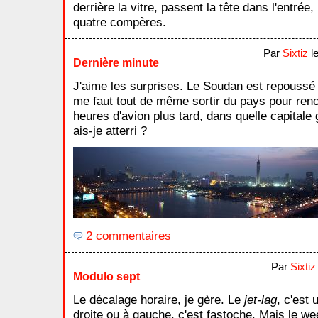
derrière la vitre, passent la tête dans l'entré
quatre compères.
Par
Sixtiz
le
Dernière minute
J'aime les surprises. Le Soudan est repoussé à
me faut tout de même sortir du pays pour ren
heures d'avion plus tard, dans quelle capitale 
ais-je atterri ?
2 commentaires
Par
Sixtiz
Modulo sept
Le décalage horaire, je gère. Le
jet-lag
, c'est
droite ou à gauche, c'est fastoche. Mais le we