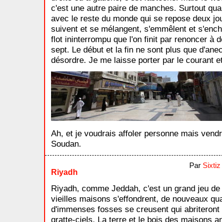
c'est une autre paire de manches. Surtout quan
avec le reste du monde qui se repose deux jou
suivent et se mélangent, s'emmêlent et s'ench
flot ininterrompu que l'on finit par renoncer à
sept. Le début et la fin ne sont plus que d'an
désordre. Je me laisse porter par le courant 
Ah, et je voudrais affoler personne mais vendre
Soudan.
Par
Sixtiz
Riyadh
Riyadh, comme Jeddah, c'est un grand jeu de 
vieilles maisons s'effondrent, de nouveaux quar
d'immenses fosses se creusent qui abriteront 
gratte-ciels. La terre et le bois des maisons 