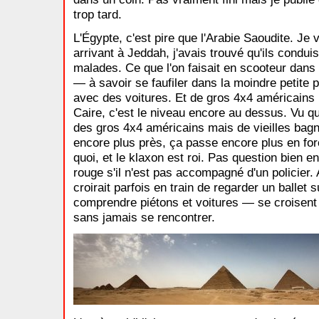
trop tard.
L'Égypte, c'est pire que l'Arabie Saoudite. Je 
arrivant à Jeddah, j'avais trouvé qu'ils condu
malades. Ce que l'on faisait en scooteur dan
— à savoir se faufiler dans la moindre petite p
avec des voitures. Et de gros 4x4 américains
Caire, c'est le niveau encore au dessus. Vu qu'
des gros 4x4 américains mais de vieilles bagn
encore plus près, ça passe encore plus en for
quoi, et le klaxon est roi. Pas question bien e
rouge s'il n'est pas accompagné d'un policier
croirait parfois en train de regarder un ballet
comprendre piétons et voitures — se croisent 
sans jamais se rencontrer.