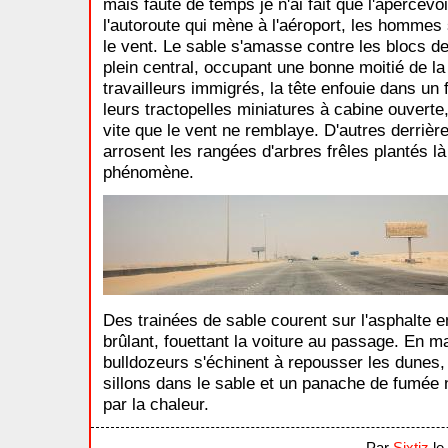
mais faute de temps je n'ai fait que l'apercevoi
l'autoroute qui mène à l'aéroport, les hommes 
le vent. Le sable s'amasse contre les blocs de
plein central, occupant une bonne moitié de la
travailleurs immigrés, la tête enfouie dans un
leurs tractopelles miniatures à cabine ouverte
vite que le vent ne remblaye. D'autres derrièr
arrosent les rangées d'arbres frêles plantés l
phénomène.
Des trainées de sable courent sur l'asphalte
brûlant, fouettant la voiture au passage. En ma
bulldozeurs s'échinent à repousser les dunes, 
sillons dans le sable et un panache de fumée n
par la chaleur.