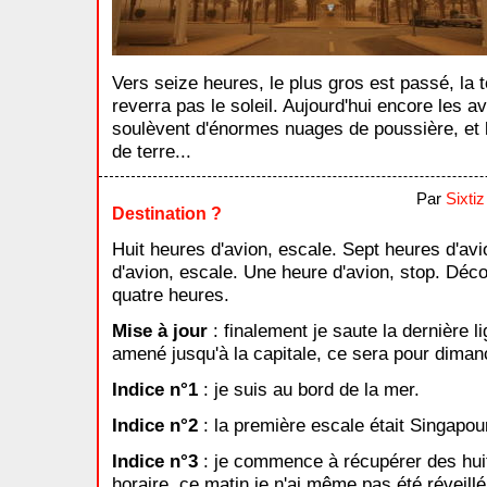
Vers seize heures, le plus gros est passé, la 
reverra pas le soleil. Aujourd'hui encore les av
soulèvent d'énormes nuages de poussière, et l
de terre...
Par
Sixtiz
Destination ?
Huit heures d'avion, escale. Sept heures d'avi
d'avion, escale. Une heure d'avion, stop. Déc
quatre heures.
Mise à jour
: finalement je saute la dernière li
amené jusqu'à la capitale, ce sera pour diman
Indice n°1
: je suis au bord de la mer.
Indice n°2
: la première escale était Singapou
Indice n°3
: je commence à récupérer des hui
horaire, ce matin je n'ai même pas été réveillé