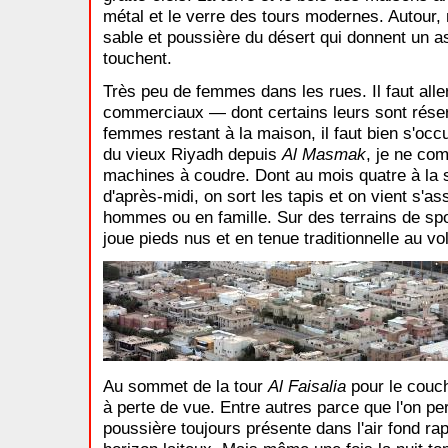
métal et le verre des tours modernes. Autour, m
sable et poussière du désert qui donnent un as
touchent.
Très peu de femmes dans les rues. Il faut alle
commerciaux — dont certains leurs sont réser
femmes restant à la maison, il faut bien s'oc
du vieux Riyadh depuis
Al Masmak
, je ne co
machines à coudre. Dont au mois quatre à la s
d'après-midi, on sort les tapis et on vient s'as
hommes ou en famille. Sur des terrains de spo
joue pieds nus et en tenue traditionnelle au vol
Au sommet de la tour
Al Faisalia
pour le couch
à perte de vue. Entre autres parce que l'on per
poussière toujours présente dans l'air fond rap