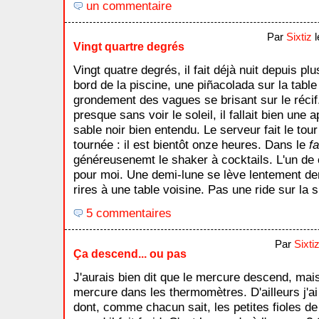
un commentaire
Par
Sixtiz
l
Vingt quartre degrés
Vingt quatre degrés, il fait déjà nuit depuis p
bord de la piscine, une piñacolada sur la table
grondement des vagues se brisant sur le réci
presque sans voir le soleil, il fallait bien une 
sable noir bien entendu. Le serveur fait le tou
tournée : il est bientôt onze heures. Dans le
f
généreusenemt le shaker à cocktails. L'un de 
pour moi. Une demi-lune se lève lentement de
rires à une table voisine. Pas une ride sur la s
5 commentaires
Par
Sixti
Ça descend... ou pas
J'aurais bien dit que le mercure descend, mais 
mercure dans les thermomètres. D'ailleurs j'a
dont, comme chacun sait, les petites fioles d