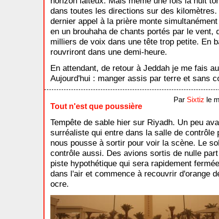
horizon laiteux. Mais même une fois la nuit t
dans toutes les directions sur des kilomètres.
dernier appel à la prière monte simultanément d
en un brouhaha de chants portés par le vent,
milliers de voix dans une tête trop petite. En 
rouvriront dans une demi-heure.
En attendant, de retour à Jeddah je me fais a
Aujourd'hui : manger assis par terre et sans c
Par
Sixtiz
le m
Tout n'est que poussière
Tempête de sable hier sur Riyadh. Un peu avan
surréaliste qui entre dans la salle de contrôle
nous pousse à sortir pour voir la scène. Le sol
contrôle aussi. Des avions sortis de nulle par
piste hypothétique qui sera rapidement fermée.
dans l'air et commence à recouvrir d'orange 
ocre.